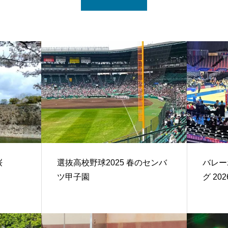
桜
選抜高校野球2025 春のセンバ
バレー
ツ甲子園
グ 20