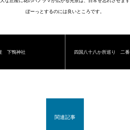
大な丘陵に花のパノラマが広がる光景は、日常を忘れさせます
ぼーっとするのには良いところです。
産 下鴨神社
四国八十八か所巡り 二番
関連記事