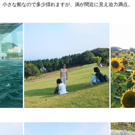
小さな船なので多少揺れますが、渦が間近に見え迫力満点。