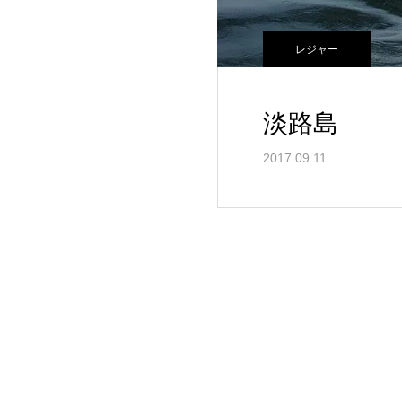
レジャー
淡路島
2017.09.11