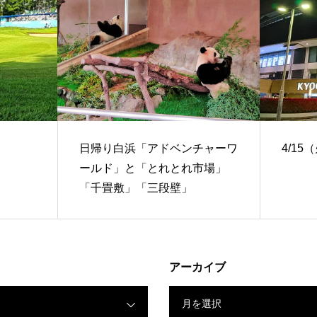
日帰り白浜「アドベンチャーワ
4/15
ールド」と「とれとれ市場」
「千畳敷」「三段壁」
アーカイブ
月を選択