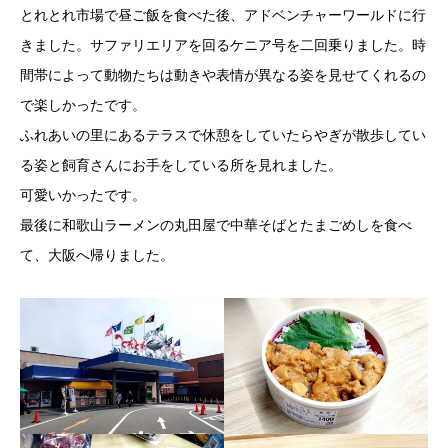
とれとれ市場で昼ご飯を食べた後、アドベンチャーワールドに行
きました。サファリエリアを回るケニア号を二回乗りました。時
間帯によって動物たちは動きや表情が異なる姿を見せてくれるの
で楽しかったです。
ふれあいの里にあるテラスで休憩をしていたらやぎが散歩してい
る姿と飼育さんにお手をしている所を見れました。
可愛いかったです。
最後に和歌山ラーメンの丸田屋で中華そばとたまごめしを食べ
て、大阪へ帰りました。