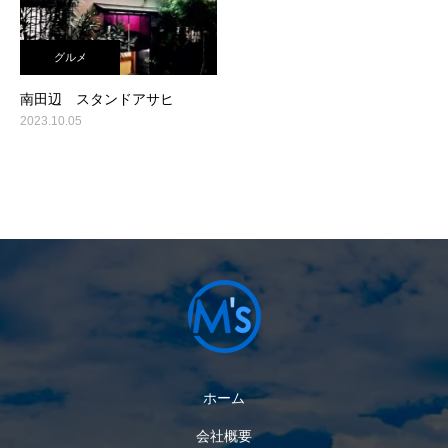
グルメ
南田辺 スタンドアサヒ
2023.10.05
ホーム
会社概要