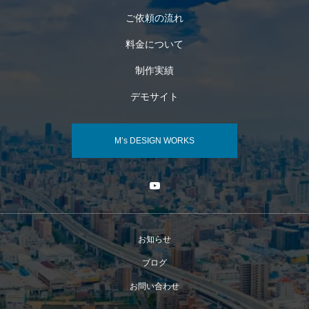
ご依頼の流れ
料金について
制作実績
デモサイト
M’s DESIGN WORKS
お知らせ
ブログ
お問い合わせ