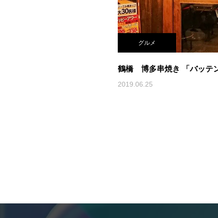
グルメ
鶴橋 博多串焼き 「バッテ
2019.06.25