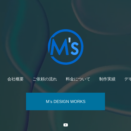
会社概要
ご依頼の流れ
料金について
制作実績
デ
M’s DESIGN WORKS