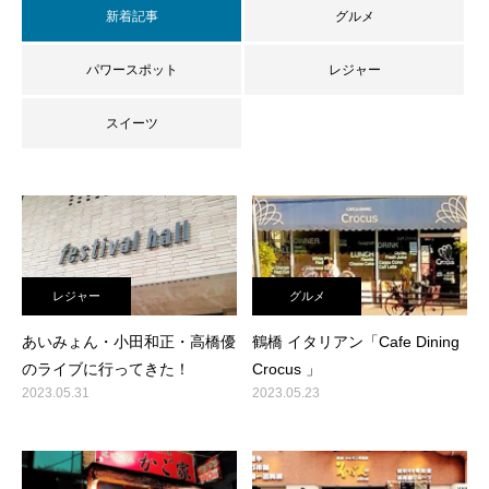
新着記事
グルメ
パワースポット
レジャー
スイーツ
レジャー
グルメ
あいみょん・小田和正・高橋優
鶴橋 イタリアン「Cafe Dining
のライブに行ってきた！
Crocus 」
2023.05.31
2023.05.23