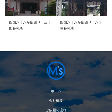
四国八十八か所巡り 三十
四国八十八か所巡り 八十
四番札所
三番札所
ホーム
会社概要
ご依頼の流れ