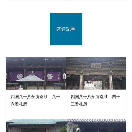
関連記事
四国八十八か所巡り 八十
四国八十八か所巡り 四十
六番札所
三番札所