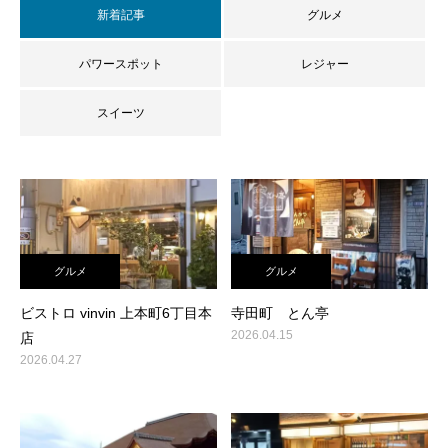
新着記事
グルメ
パワースポット
レジャー
スイーツ
グルメ
グルメ
ビストロ vinvin 上本町6丁目本
寺田町 とん亭
2026.04.15
店
2026.04.27