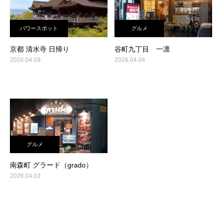
パワースポット
グルメ
京都 清水寺 日帰り
谷町九丁目 一凛
2026.04.09
2026.04.04
グルメ
南森町 グラード（grado）
2026.04.03