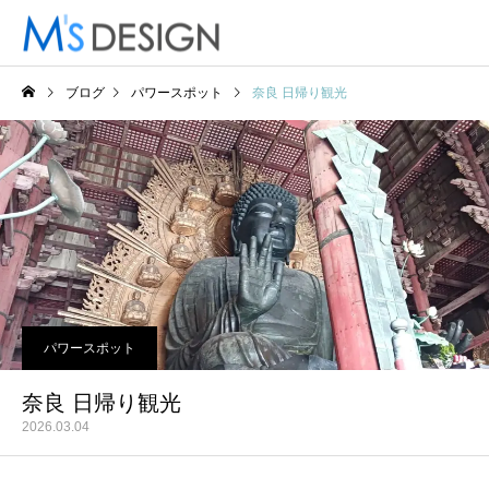
ブログ
パワースポット
奈良 日帰り観光
パワースポット
奈良 日帰り観光
2026.03.04