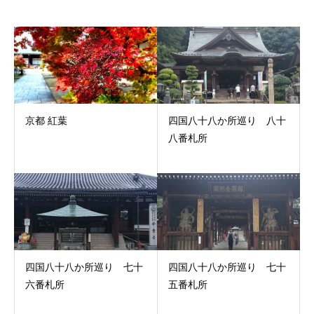
京都 紅葉
四国八十八か所巡り 八十
八番札所
四国八十八か所巡り 七十
四国八十八か所巡り 七十
六番札所
五番札所