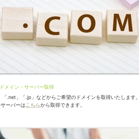
ドメイン・サーバー取得
m」「.net」「.jp」などからご希望のドメインを取得いたします
ルサーバーは
こちら
から取得できます。