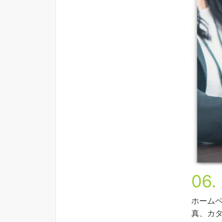
06.
ホーム
真、カ