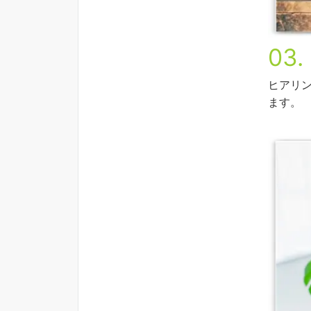
03.
ヒアリ
ます。