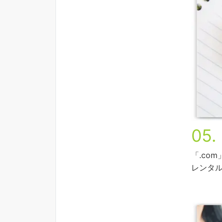
05.
「.co
レンタ