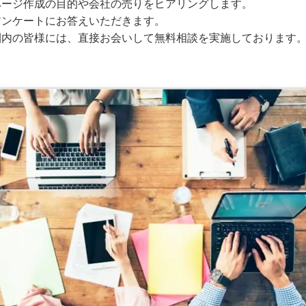
ページ作成の目的や会社の売りをヒアリングします。
アンケートにお答えいただきます。
圏内の皆様には、直接お会いして無料相談を実施しております