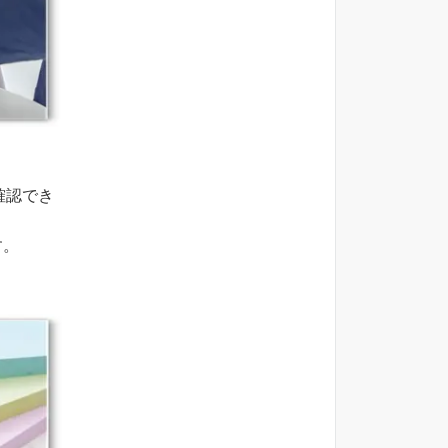
確認でき
す。