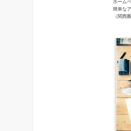
ホーム
簡単な
（関西