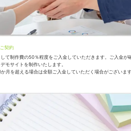
ご契約
として制作費の50％程度をご入金していただきます。ご入金が
らデモサイトを制作いたします。
が1か月を超える場合は全額ご入金していただく場合がございま