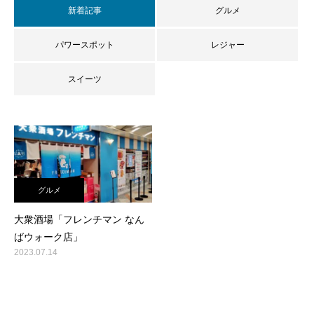
新着記事
グルメ
パワースポット
レジャー
スイーツ
グルメ
大衆酒場「フレンチマン なん
ばウォーク店」
2023.07.14