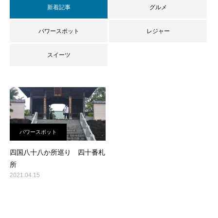
新着記事
グルメ
パワースポット
レジャー
スイーツ
パワースポット
四国八十八か所巡り 四十番札
所
2021.04.15