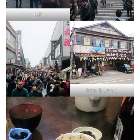
内宮
海女の店でランチ