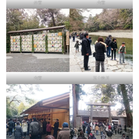
外宮
内宮
内宮
五十鈴川