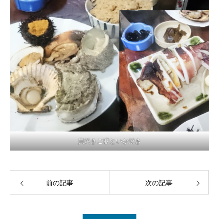
貝焼きご膳といか焼き
前の記事
次の記事