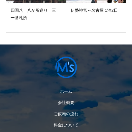
四国八十八か所巡り 三十
伊勢神宮～名古屋 1泊2日
一番札所
ホーム
会社概要
ご依頼の流れ
料金について