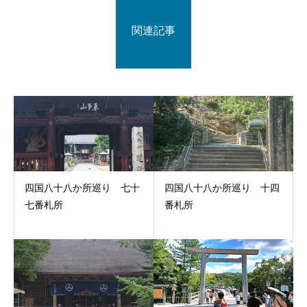
関連記事
四国八十八か所巡り 七十
四国八十八か所巡り 十四
七番札所
番札所