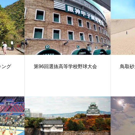
キング
第96回選抜高等学校野球大会
鳥取砂