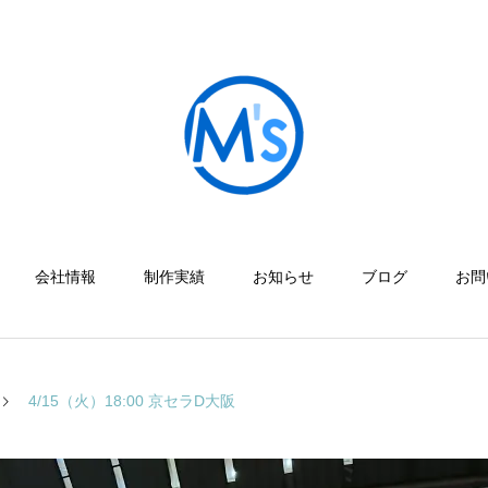
会社情報
制作実績
お知らせ
ブログ
お問
4/15（火）18:00 京セラD大阪