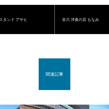
スタンド アサヒ
谷六 洋食の店 もなみ
関連記事