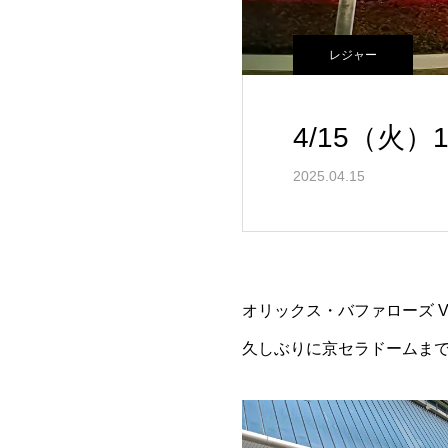
レジャー
4/15（火）
2025.04.15
オリックス・バファローズ V
久しぶりに京セラドームま