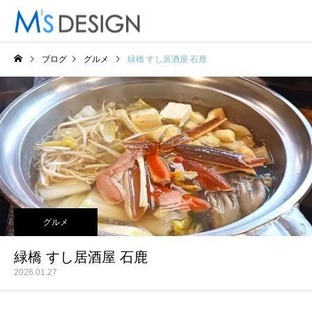
ブログ
グルメ
緑橋 すし居酒屋 石鹿
グルメ
緑橋 すし居酒屋 石鹿
2026.01.27