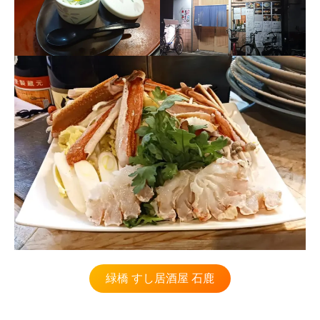
緑橋 すし居酒屋 石鹿