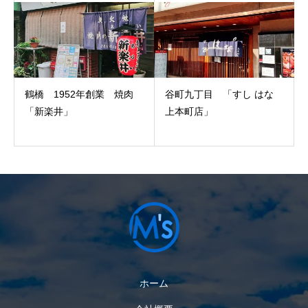
鶴橋 1952年創業 焼肉
谷町九丁目 「すし はな
「新楽井」
上本町店」
ホーム