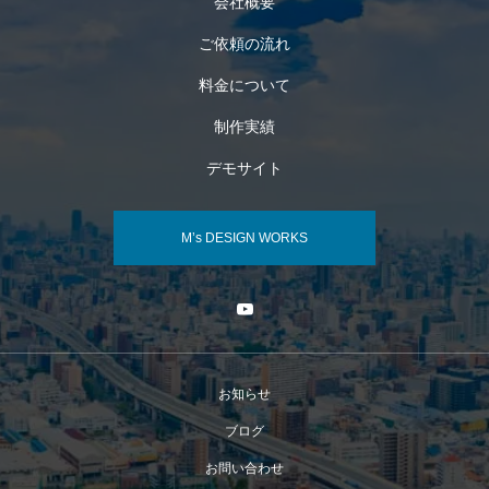
会社概要
ご依頼の流れ
料金について
制作実績
デモサイト
M’s DESIGN WORKS
お知らせ
ブログ
お問い合わせ