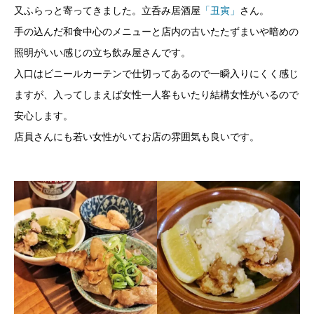
又ふらっと寄ってきました。立呑み居酒屋
「丑寅」
さん。
手の込んだ和食中心のメニューと店内の古いたたずまいや暗めの
照明がいい感じの立ち飲み屋さんです。
入口はビニールカーテンで仕切ってあるので一瞬入りにくく感じ
ますが、入ってしまえば女性一人客もいたり結構女性がいるので
安心します。
店員さんにも若い女性がいてお店の雰囲気も良いです。