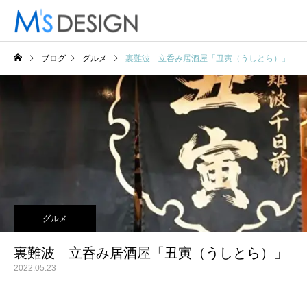
ブログ
グルメ
裏難波 立呑み居酒屋「丑寅（うしとら）」
グルメ
裏難波 立呑み居酒屋「丑寅（うしとら）」
2022.05.23