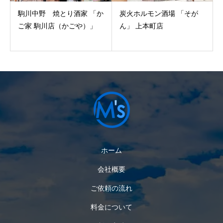
駒川中野 焼とり酒家 「か
炭火ホルモン酒場 「そが
ご家 駒川店（かごや）」
ん」 上本町店
ホーム
会社概要
ご依頼の流れ
料金について