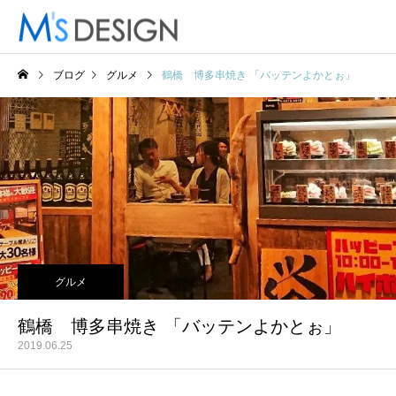
ブログ
グルメ
鶴橋 博多串焼き 「バッテンよかとぉ」
グルメ
鶴橋 博多串焼き 「バッテンよかとぉ」
2019.06.25