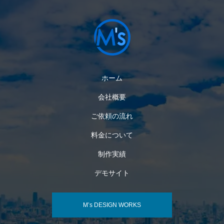
ホーム
会社概要
ご依頼の流れ
料金について
制作実績
デモサイト
M’s DESIGN WORKS