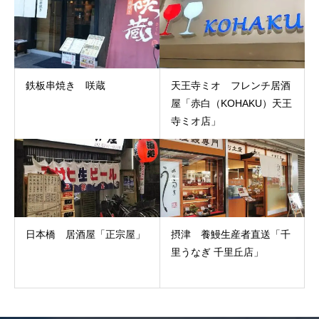
鉄板串焼き 咲蔵
天王寺ミオ フレンチ居酒
屋「赤白（KOHAKU）天王
寺ミオ店」
日本橋 居酒屋「正宗屋」
摂津 養鰻生産者直送「千
里うなぎ 千里丘店」